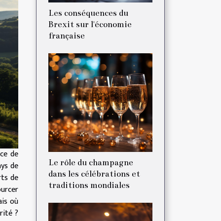
Les conséquences du
Brexit sur l'économie
française
rce de
Le rôle du champagne
ays de
dans les célébrations et
rts de
traditions mondiales
ourcer
ais où
rité ?