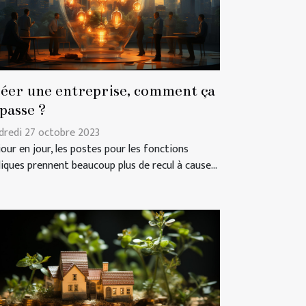
éer une entreprise, comment ça
 passe ?
dredi 27 octobre 2023
jour en jour, les postes pour les fonctions
liques prennent beaucoup plus de recul à cause...