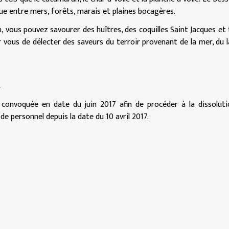
e entre mers, forêts, marais et plaines bocagères.
in, vous pouvez savourer des huîtres, des coquilles Saint Jacques et
r vous de délecter des saveurs du terroir provenant de la mer, du l
n
convoquée en date du juin 2017 afin de procéder à la dissolut
s de personnel depuis la date du 10 avril 2017.