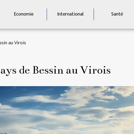
Economie
International
Santé
sin au Virois
ays de Bessin au Virois