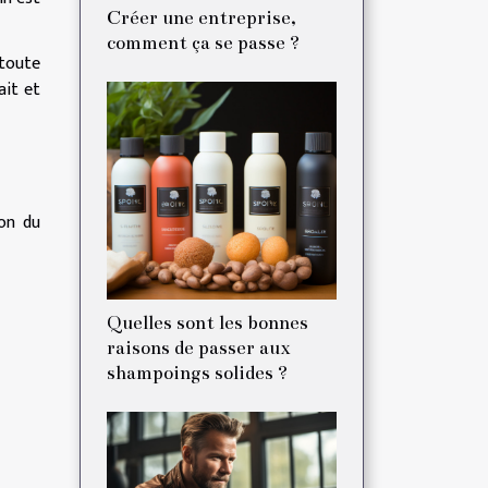
Créer une entreprise,
comment ça se passe ?
 toute
ait et
ion du
Quelles sont les bonnes
raisons de passer aux
shampoings solides ?