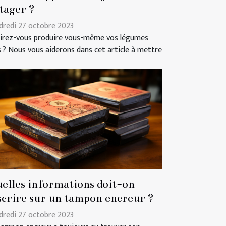
tager ?
dredi 27 octobre 2023
irez-vous produire vous-même vos légumes
s ? Nous vous aiderons dans cet article à mettre
elles informations doit-on
scrire sur un tampon encreur ?
dredi 27 octobre 2023