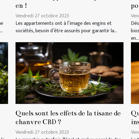
en !
po
Vendredi 27 octobre 2023
Ven
ue
Les appartements ont à l’image des engins et
Dés
..
sociétés, besoin d’être assurés pour garantir la...
bio
en...
Quels sont les effets de la tisane de
Qu
chanvre CBD ?
in
Vendredi 27 octobre 2023
Ven