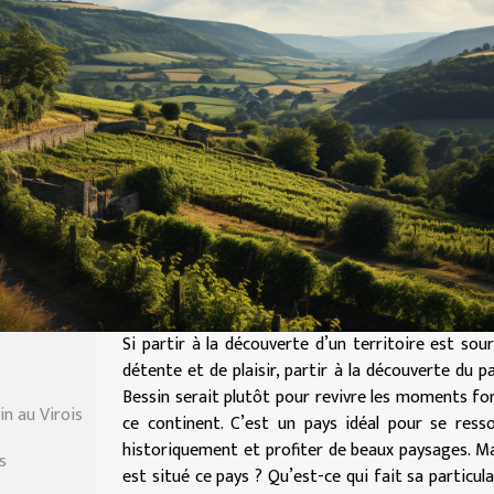
Si partir à la découverte d’un territoire est sou
détente et de plaisir, partir à la découverte du p
Bessin serait plutôt pour revivre les moments fo
n au Virois
ce continent. C’est un pays idéal pour se ress
historiquement et profiter de beaux paysages. M
s
est situé ce pays ? Qu’est-ce qui fait sa particula