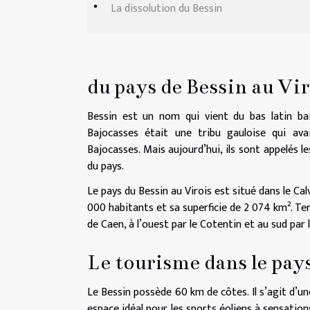
La dissolution du Bessin
du pays de Bessin au Vir
Bessin est un nom qui vient du bas latin bai
Bajocasses était une tribu gauloise qui ava
Bajocasses. Mais aujourd’hui, ils sont appelés 
du pays.
Le pays du Bessin au Virois est situé dans le C
000 habitants et sa superficie de 2 074 km². Ter
de Caen, à l’ouest par le Cotentin et au sud par 
Le tourisme dans le pays
Le Bessin possède 60 km de côtes. Il s’agit d’un
espace idéal pour les sports éoliens à sensations