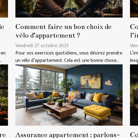
de
Comment faire un bon choix de
Co
vélo d’appartement ?
l’
Vendredi 27 octobre 2023
Ven
 en
Pour vos exercices quotidiens, vous désirez prendre
L’i
.
un vélo d’appartement. Cela est une bonne chose...
lesq
re
Assurance appartement : parlons-
Co