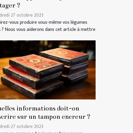
tager ?
dredi 27 octobre 2023
irez-vous produire vous-même vos légumes
s ? Nous vous aiderons dans cet article à mettre
elles informations doit-on
scrire sur un tampon encreur ?
dredi 27 octobre 2023