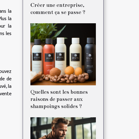
Créer une entreprise,
ans la
comment ça se passe ?
lus la
ur la
ns les
pouvez
ode de
vé, la
Quelles sont les bonnes
 vente
raisons de passer aux
shampoings solides ?