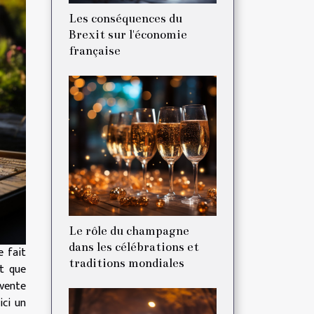
Les conséquences du
Brexit sur l'économie
française
Le rôle du champagne
dans les célébrations et
e fait
traditions mondiales
nt que
 vente
ici un