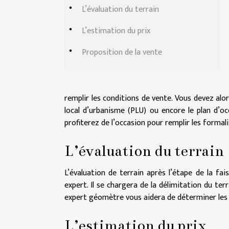
L’évaluation du terrain
L’estimation du prix
Proposition de la vente
remplir les conditions de vente. Vous devez alors
local d’urbanisme (PLU) ou encore le plan d’oc
profiterez de l’occasion pour remplir les formal
L’évaluation du terrain
L’évaluation de terrain après l’étape de la fais
expert. Il se chargera de la délimitation du te
expert géomètre vous aidera de déterminer les l
L’estimation du prix