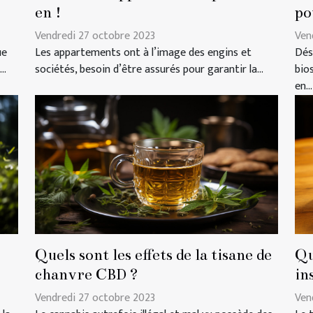
en !
po
Vendredi 27 octobre 2023
Ven
ue
Les appartements ont à l’image des engins et
Dés
..
sociétés, besoin d’être assurés pour garantir la...
bio
en...
Quels sont les effets de la tisane de
Qu
chanvre CBD ?
in
Vendredi 27 octobre 2023
Ven