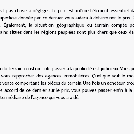
’est pas chose à négliger. Le prix est même l’élément essentiel d
uperficie donnée par ce dernier vous aidera à déterminer le prix. P
e. Également, la situation géographique du terrain compte po
rains situés dans les régions peuplées sont plus chers que ceux da
x du terrain constructible, passer à la publicité est judicieux. Vous 
s vous rapprocher des agences immobilières. Quel que soit le m
e vente comportant les pièces du terrain. Une fois un acheteur trou
s accord de ce dernier sur le prix, vous pouvez passer enfin à la
ermédiaire de l’agence qui vous a aidé.