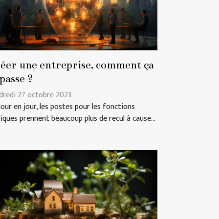
éer une entreprise, comment ça
 passe ?
dredi 27 octobre 2023
jour en jour, les postes pour les fonctions
liques prennent beaucoup plus de recul à cause...