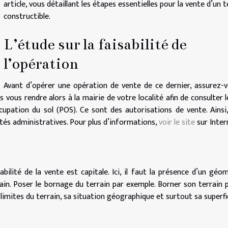
article, vous détaillant les étapes essentielles pour la vente d’un t
constructible.
L’étude sur la faisabilité de
l’opération
Avant d’opérer une opération de vente de ce dernier, assurez-
 vous rendre alors à la mairie de votre localité afin de consulter l
cupation du sol (POS). Ce sont des autorisations de vente. Ainsi
ités administratives. Pour plus d’informations,
voir le site
sur Inter
abilité de la vente est capitale. Ici, il faut la présence d’un géo
rrain. Poser le bornage du terrain par exemple. Borner son terrain 
imites du terrain, sa situation géographique et surtout sa superfic