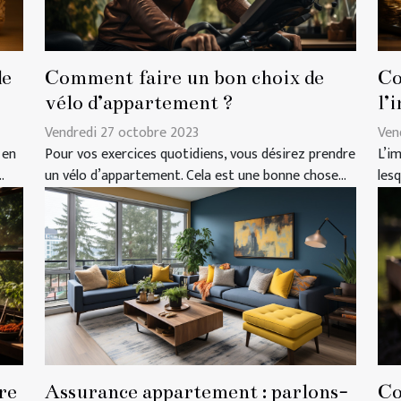
de
Comment faire un bon choix de
Co
vélo d’appartement ?
l’
Vendredi 27 octobre 2023
Ven
 en
Pour vos exercices quotidiens, vous désirez prendre
L’i
.
un vélo d’appartement. Cela est une bonne chose...
lesq
re
Assurance appartement : parlons-
Co