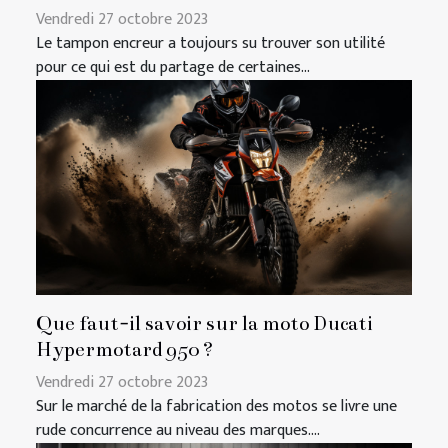
Vendredi 27 octobre 2023
Le tampon encreur a toujours su trouver son utilité
pour ce qui est du partage de certaines...
Que faut-il savoir sur la moto Ducati
Hypermotard 950 ?
Vendredi 27 octobre 2023
Sur le marché de la fabrication des motos se livre une
rude concurrence au niveau des marques....