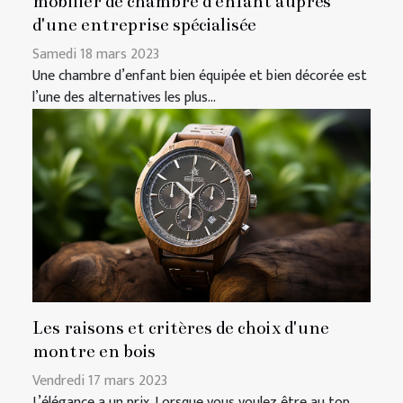
mobilier de chambre d'enfant auprès
d'une entreprise spécialisée
Samedi 18 mars 2023
Une chambre d’enfant bien équipée et bien décorée est
l’une des alternatives les plus...
Les raisons et critères de choix d'une
montre en bois
Vendredi 17 mars 2023
L’élégance a un prix. Lorsque vous voulez être au top