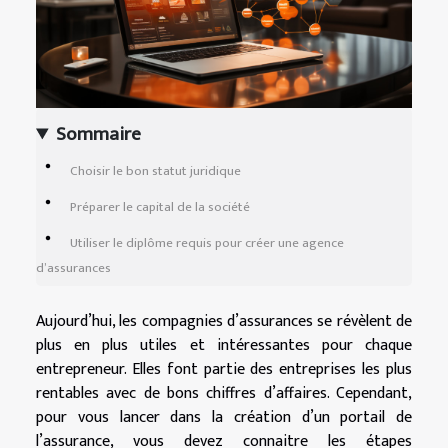
Sommaire
Choisir le bon statut juridique
Préparer le capital de la société
Utiliser le diplôme requis pour créer une agence
d’assurances
Aujourd’hui, les compagnies d’assurances se révèlent de
plus en plus utiles et intéressantes pour chaque
entrepreneur. Elles font partie des entreprises les plus
rentables avec de bons chiffres d’affaires. Cependant,
pour vous lancer dans la création d’un portail de
l’assurance, vous devez connaitre les étapes