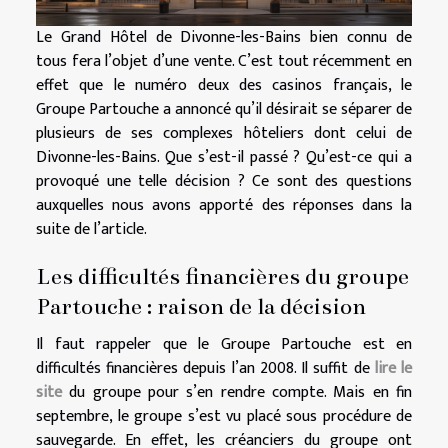
Le Grand Hôtel de Divonne-les-Bains bien connu de
tous fera l’objet d’une vente. C’est tout récemment en
effet que le numéro deux des casinos français, le
Groupe Partouche a annoncé qu’il désirait se séparer de
plusieurs de ses complexes hôteliers dont celui de
Divonne-les-Bains. Que s’est-il passé ? Qu’est-ce qui a
provoqué une telle décision ? Ce sont des questions
auxquelles nous avons apporté des réponses dans la
suite de l’article.
Les difficultés financières du groupe
Partouche : raison de la décision
Il faut rappeler que le Groupe Partouche est en
difficultés financières depuis l’an 2008. Il suffit de
lire
le
site
du groupe pour s’en rendre compte. Mais en fin
septembre, le groupe s’est vu placé sous procédure de
sauvegarde. En effet, les créanciers du groupe ont