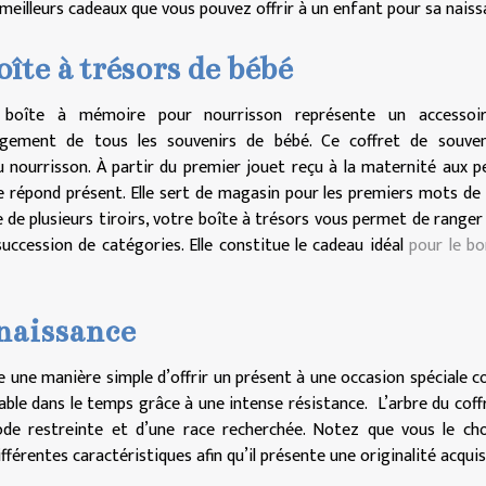
 meilleurs cadeaux que vous pouvez offrir à un enfant pour sa naiss
oîte à trésors de bébé
 boîte à mémoire pour nourrisson représente un accessoi
ngement de tous les souvenirs de bébé. Ce coffret de souven
 nourrisson. À partir du premier jouet reçu à la maternité aux p
le répond présent. Elle sert de magasin pour les premiers mots de
 de plusieurs tiroirs, votre boîte à trésors vous permet de ranger
succession de catégories. Elle constitue le cadeau idéal
pour le b
 naissance
e une manière simple d’offrir un présent à une occasion spéciale
rable dans le temps grâce à une intense résistance. L’arbre du coff
ode restreinte et d’une race recherchée. Notez que vous le ch
férentes caractéristiques afin qu’il présente une originalité acquis