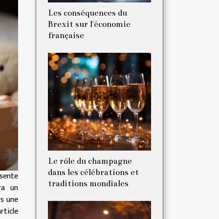
Les conséquences du
Brexit sur l'économie
française
Le rôle du champagne
dans les célébrations et
ésente
traditions mondiales
ra un
rs une
rticle