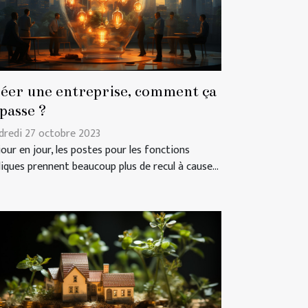
éer une entreprise, comment ça
 passe ?
dredi 27 octobre 2023
jour en jour, les postes pour les fonctions
liques prennent beaucoup plus de recul à cause...