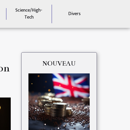
Science/High-
Divers
Tech
NOUVEAU
on