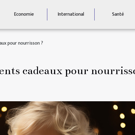
Economie
International
Santé
eaux pour nourrisson ?
lents cadeaux pour nourriss