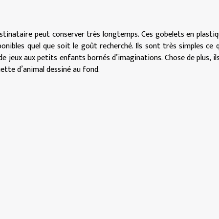
stinataire peut conserver très longtemps. Ces gobelets en plasti
nibles quel que soit le goût recherché. Ils sont très simples ce q
de jeux aux petits enfants bornés d’imaginations. Chose de plus, il
uette d’animal dessiné au fond.