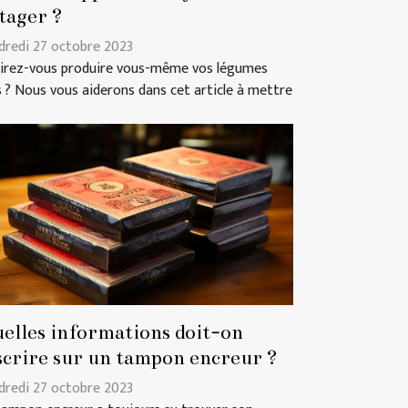
tager ?
dredi 27 octobre 2023
irez-vous produire vous-même vos légumes
s ? Nous vous aiderons dans cet article à mettre
elles informations doit-on
scrire sur un tampon encreur ?
dredi 27 octobre 2023