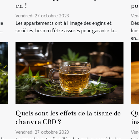
en !
po
Vendredi 27 octobre 2023
Ven
ue
Les appartements ont à l’image des engins et
Dés
..
sociétés, besoin d’être assurés pour garantir la...
bio
en...
Quels sont les effets de la tisane de
Qu
chanvre CBD ?
in
Vendredi 27 octobre 2023
Ven