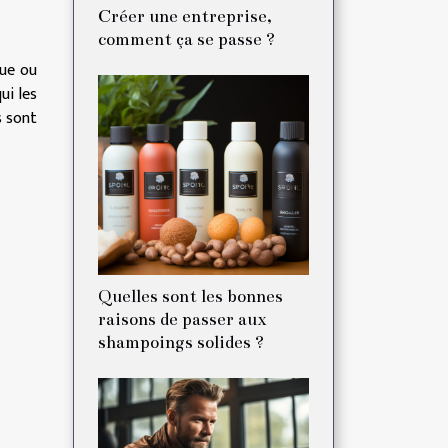
Créer une entreprise,
comment ça se passe ?
que ou
ui les
s sont
Quelles sont les bonnes
raisons de passer aux
shampoings solides ?