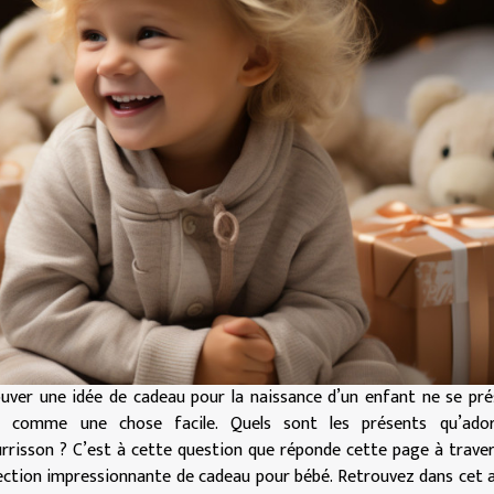
uver une idée de cadeau pour la naissance d’un enfant ne se pr
s comme une chose facile. Quels sont les présents qu’ado
rrisson ? C’est à cette question que réponde cette page à trave
ection impressionnante de cadeau pour bébé. Retrouvez dans cet a