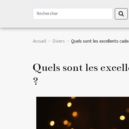
Accueil
Divers
Quels sont les excellents cad
Quels sont les excel
?