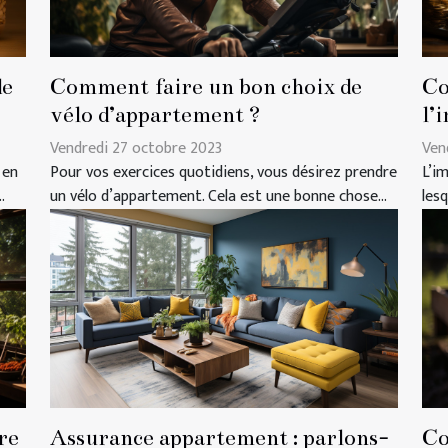
de
Comment faire un bon choix de
Co
vélo d’appartement ?
l’
Vendredi 27 octobre 2023
Ven
 en
Pour vos exercices quotidiens, vous désirez prendre
L’i
.
un vélo d’appartement. Cela est une bonne chose...
lesq
re
Assurance appartement : parlons-
Co