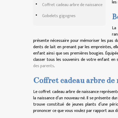
les
Coffret cadeau arbre de naissance
B
Gobelets gigognes
La
ra
présente nécessaire pour mémoriser les pas du
dents de lait en prenant par les empreintes, el
enfant ainsi que ses premières bougies. Équipée
classer tous les souvenirs de votre enfant en 
des parents
.
Coffret cadeau arbre de
Le coffret cadeau arbre de naissance représent
la naissance d’un nouveau-né. Il se présente du
trouve constitué de jeunes plants d’une péri
prononcer ce que vous voulez par rapport aux dif