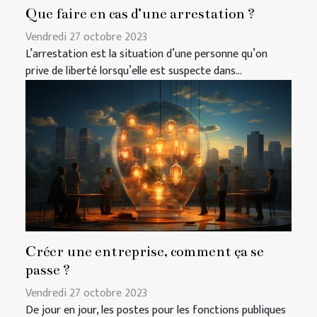
Que faire en cas d’une arrestation ?
Vendredi 27 octobre 2023
L’arrestation est la situation d’une personne qu’on
prive de liberté lorsqu’elle est suspecte dans...
Créer une entreprise, comment ça se
passe ?
Vendredi 27 octobre 2023
De jour en jour, les postes pour les fonctions publiques