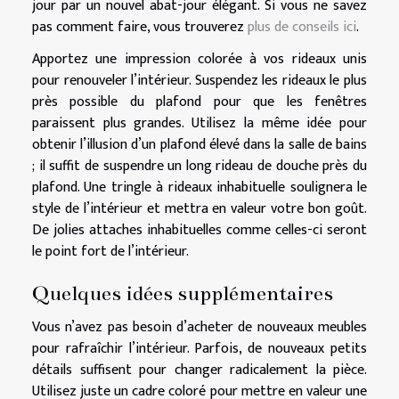
jour par un nouvel abat-jour élégant. Si vous ne savez
pas comment faire, vous trouverez
plus de conseils ici
.
Apportez une impression colorée à vos rideaux unis
pour renouveler l’intérieur. Suspendez les rideaux le plus
près possible du plafond pour que les fenêtres
paraissent plus grandes. Utilisez la même idée pour
obtenir l’illusion d’un plafond élevé dans la salle de bains
; il suffit de suspendre un long rideau de douche près du
plafond. Une tringle à rideaux inhabituelle soulignera le
style de l’intérieur et mettra en valeur votre bon goût.
De jolies attaches inhabituelles comme celles-ci seront
le point fort de l’intérieur.
Quelques idées supplémentaires
Vous n’avez pas besoin d’acheter de nouveaux meubles
pour rafraîchir l’intérieur. Parfois, de nouveaux petits
détails suffisent pour changer radicalement la pièce.
Utilisez juste un cadre coloré pour mettre en valeur une