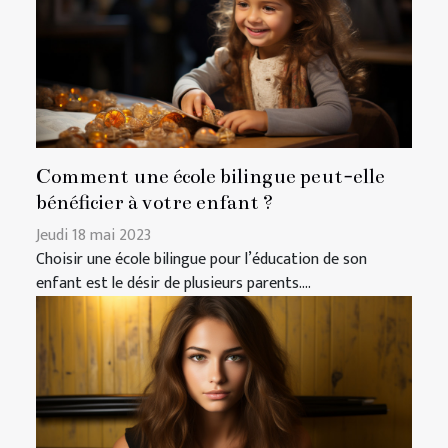
Comment une école bilingue peut-elle
bénéficier à votre enfant ?
Jeudi 18 mai 2023
Choisir une école bilingue pour l’éducation de son
enfant est le désir de plusieurs parents....