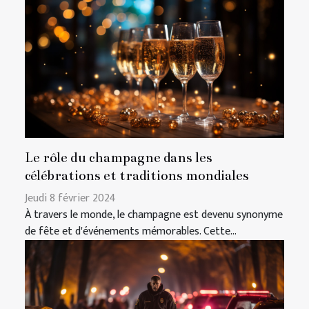
Le rôle du champagne dans les
célébrations et traditions mondiales
Jeudi 8 février 2024
À travers le monde, le champagne est devenu synonyme
de fête et d'événements mémorables. Cette...