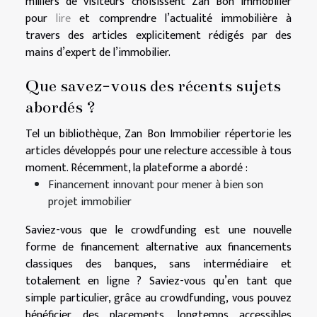
milliers de visiteurs choisissent Zan Bon Immobilier
pour
lire
et comprendre l’actualité immobilière à
travers des articles explicitement rédigés par des
mains d’expert de l’immobilier.
Que savez-vous des récents sujets
abordés ?
Tel un bibliothèque, Zan Bon Immobilier répertorie les
articles développés pour une relecture accessible à tous
moment. Récemment, la plateforme a abordé :
Financement innovant pour mener à bien son
projet immobilier
Saviez-vous que le crowdfunding est une nouvelle
forme de financement alternative aux financements
classiques des banques, sans intermédiaire et
totalement en ligne ? Saviez-vous qu’en tant que
simple particulier, grâce au crowdfunding, vous pouvez
bénéficier des placements, longtemps accessibles